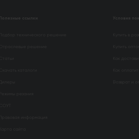
Полезные ссылки
Условия по
Подбор технического решение
Купить в ро
Отраслевые решение
Купить опто
Статьи
Как достав
Скачать каталоги
Как оплатит
Дилеры
Возврат и о
Режимы резания
СОУТ
Правовая информация
Карта сайта