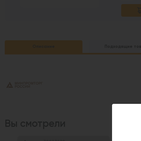
Описание
Подходящие то
Вы смотрели