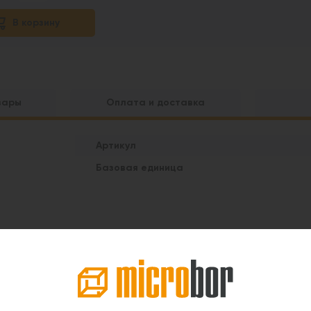
В корзину
вары
Оплата и доставка
Артикул
Базовая единица